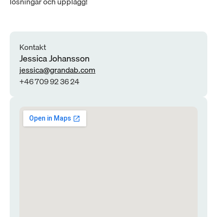
lösningar och upplägg!
Kontakt
Jessica Johansson
jessica@grandab.com
+46 709 92 36 24