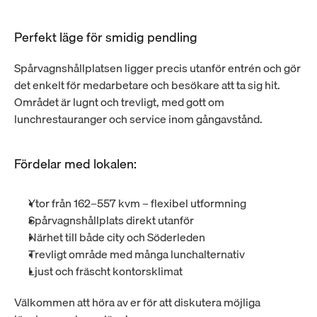
Perfekt läge för smidig pendling
Spårvagnshållplatsen ligger precis utanför entrén och gör 
det enkelt för medarbetare och besökare att ta sig hit. 
Området är lugnt och trevligt, med gott om 
lunchrestauranger och service inom gångavstånd.
Fördelar med lokalen:
Ytor från 162–557 kvm – flexibel utformning
Spårvagnshållplats direkt utanför
Närhet till både city och Söderleden
Trevligt område med många lunchalternativ
Ljust och fräscht kontorsklimat
Välkommen att höra av er för att diskutera möjliga 