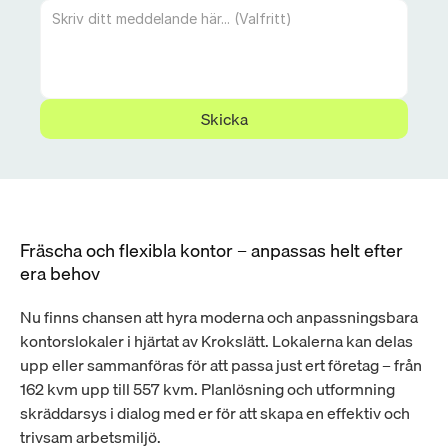
Skicka
Fräscha och flexibla kontor – anpassas helt efter 
era behov
Nu finns chansen att hyra moderna och anpassningsbara 
kontorslokaler i hjärtat av Krokslätt. Lokalerna kan delas 
upp eller sammanföras för att passa just ert företag – från 
162 kvm upp till 557 kvm. Planlösning och utformning 
skräddarsys i dialog med er för att skapa en effektiv och 
trivsam arbetsmiljö.