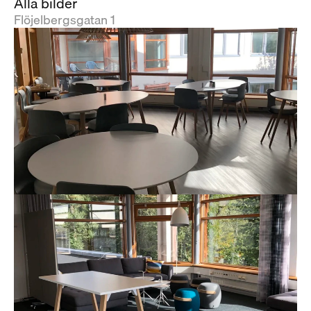
Alla bilder
Flöjelbergsgatan 1