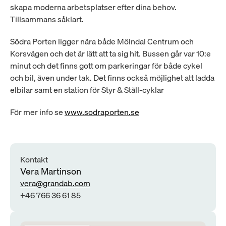
skapa moderna arbetsplatser efter dina behov. 
Tillsammans såklart.
Södra Porten ligger nära både Mölndal Centrum och 
Korsvägen och det är lätt att ta sig hit. Bussen går var 10:e 
minut och det finns gott om parkeringar för både cykel 
och bil, även under tak. Det finns också möjlighet att ladda 
elbilar samt en station för Styr & Ställ-cyklar
För mer info se 
www.sodraporten.se
Kontakt
Vera Martinson
vera@grandab.com
+46 766 36 61 85