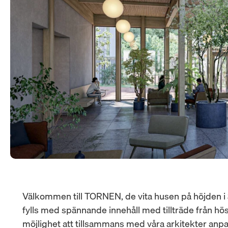
Välkommen till TORNEN, de vita husen på höjden i 
fylls med spännande innehåll med tillträde från hös
möjlighet att tillsammans med våra arkitekter anpas