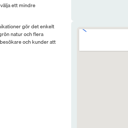
välja ett mindre 
kationer gör det enkelt 
grön natur och flera 
besökare och kunder att 