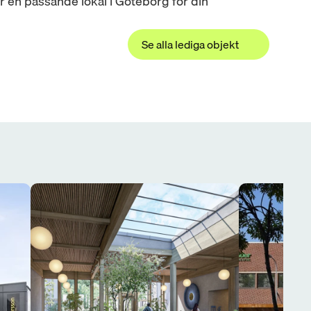
er en passande lokal i Göteborg för din 
Se alla lediga objekt