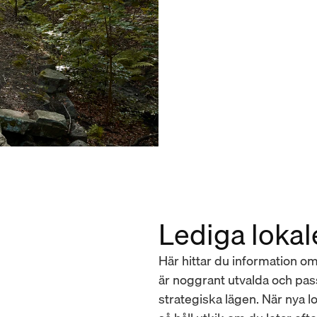
Lediga lokal
Här hittar du information om 
är noggrant utvalda och pass
strategiska lägen. När nya lo