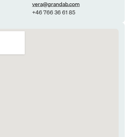
vera@grandab.com
+46 766 36 61 85