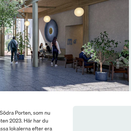
Södra Porten, som nu 
ten 2023. Här har du 
sa lokalerna efter era 