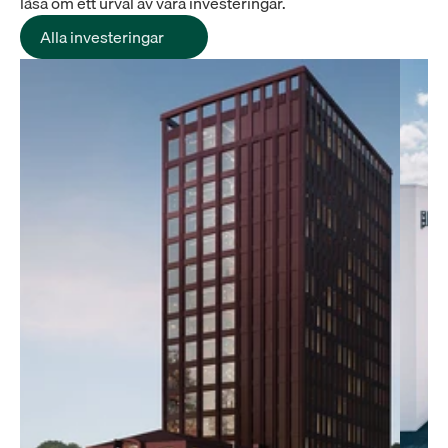
läsa om ett urval av våra investeringar.
Alla investeringar